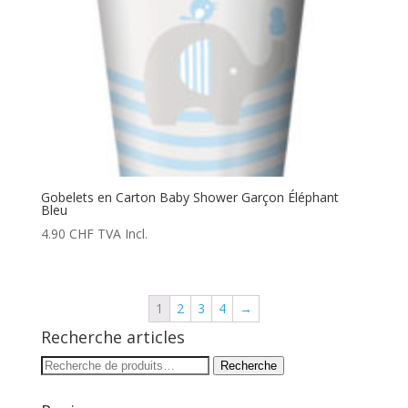
Gobelets en Carton Baby Shower Garçon Éléphant
Bleu
4.90
CHF
TVA Incl.
1
2
3
4
→
Recherche articles
Recherche
Recherche
pour :