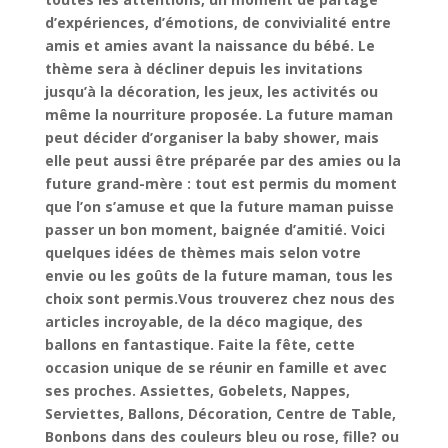
d’expériences, d’émotions, de convivialité entre
amis et amies avant la naissance du bébé. Le
thème sera à décliner depuis les invitations
jusqu’à la décoration, les jeux, les activités ou
même la nourriture proposée. La future maman
peut décider d’organiser la baby shower, mais
elle peut aussi être préparée par des amies ou la
future grand-mère : tout est permis du moment
que l’on s’amuse et que la future maman puisse
passer un bon moment, baignée d’amitié. Voici
quelques idées de thèmes mais selon votre
envie ou les goûts de la future maman, tous les
choix sont permis.Vous trouverez chez nous des
articles incroyable, de la déco magique, des
ballons en fantastique. Faite la fête, cette
occasion unique de se réunir en famille et avec
ses proches. Assiettes, Gobelets, Nappes,
Serviettes, Ballons, Décoration, Centre de Table,
Bonbons dans des couleurs bleu ou rose, fille? ou