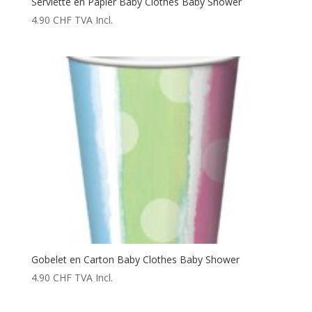
Serviette en Papier Baby Clothes Baby Shower
4.90
CHF
TVA Incl.
Gobelet en Carton Baby Clothes Baby Shower
4.90
CHF
TVA Incl.