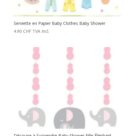
Serviette en Papier Baby Clothes Baby Shower
4.90
CHF
TVA Incl.
Découpe à Suspendre Baby Shower Fille Éléphant