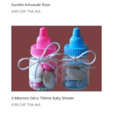
Sucette Artisanale Rose
4.95
CHF
TVA Incl.
3 Biberons Déco Thème Baby Shower
4.30
CHF
TVA Incl.