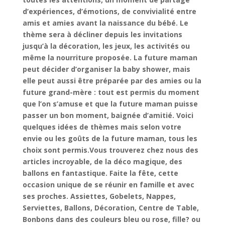
d’expériences, d’émotions, de convivialité entre
amis et amies avant la naissance du bébé. Le
thème sera à décliner depuis les invitations
jusqu’à la décoration, les jeux, les activités ou
même la nourriture proposée. La future maman
peut décider d’organiser la baby shower, mais
elle peut aussi être préparée par des amies ou la
future grand-mère : tout est permis du moment
que l’on s’amuse et que la future maman puisse
passer un bon moment, baignée d’amitié. Voici
quelques idées de thèmes mais selon votre
envie ou les goûts de la future maman, tous les
choix sont permis.Vous trouverez chez nous des
articles incroyable, de la déco magique, des
ballons en fantastique. Faite la fête, cette
occasion unique de se réunir en famille et avec
ses proches. Assiettes, Gobelets, Nappes,
Serviettes, Ballons, Décoration, Centre de Table,
Bonbons dans des couleurs bleu ou rose, fille? ou