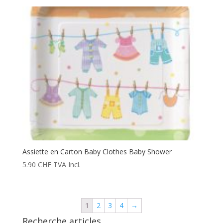
Assiette en Carton Baby Clothes Baby Shower
5.90
CHF
TVA Incl.
1
2
3
4
→
Recherche articles