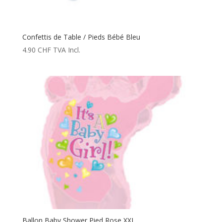
Confettis de Table / Pieds Bébé Bleu
4.90
CHF
TVA Incl.
Ballon Baby Shower Pied Rose XXL