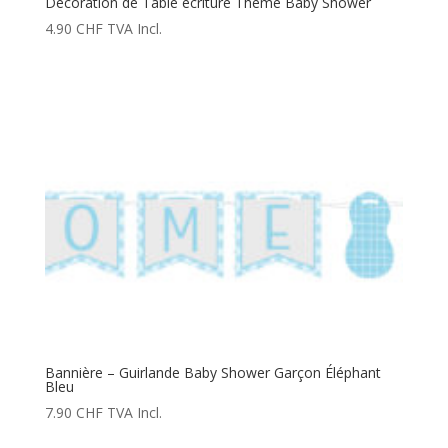
Décoration de Table écriture Thème Baby Shower
4.90
CHF
TVA Incl.
Bannière – Guirlande Baby Shower Garçon Éléphant
Bleu
7.90
CHF
TVA Incl.