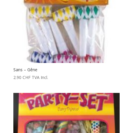
Sans – Gêne
2.90
CHF
TVA Incl.