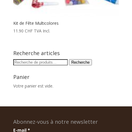
Kit de Fête Multicolores
11.90
CHF
TVA Incl.
Recherche articles
Recherche
Recherche
pour :
Panier
Votre panier est vide.
Abonnez-vous à notre newsletter
E-mail
*