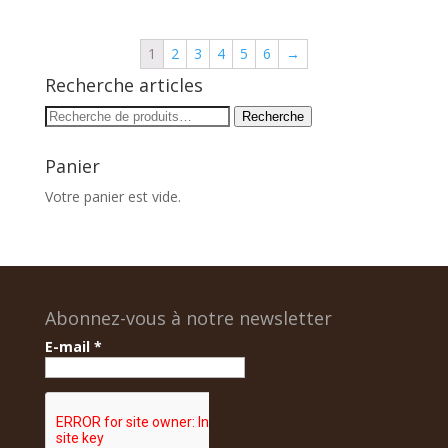
1
2
3
4
5
6
→
Recherche articles
Recherche
Recherche
pour :
Panier
Votre panier est vide.
Abonnez-vous à notre newsletter
E-mail
*