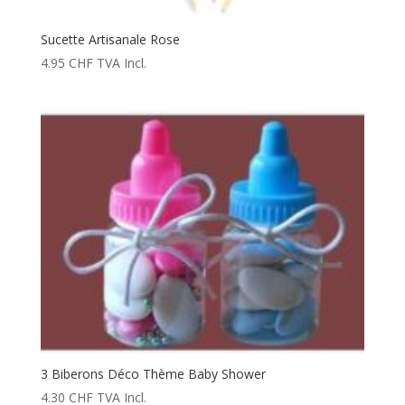
Sucette Artisanale Rose
4.95
CHF
TVA Incl.
3 Biberons Déco Thème Baby Shower
4.30
CHF
TVA Incl.