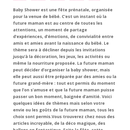
Baby Shower est une fête prénatale, organisée
pour la venue de bébé. C’est un instant où la
future maman est au centre de toutes les
attentions, un moment de partage
d’expériences, d’émotions, de convivialité entre
amis et amies avant la naissance du bébé. Le
thème sera à décliner depuis les invitations
jusqu’à la décoration, les jeux, les activités ou
même la nourriture proposée. La future maman
peut décider d’organiser la baby shower, mais
elle peut aussi être préparée par des amies ou la
future grand-mère : tout est permis du moment
que l’on s’amuse et que la future maman puisse
passer un bon moment, baignée d’amitié. Voici
quelques idées de thèmes mais selon votre
envie ou les goûts de la future maman, tous les
choix sont permis.Vous trouverez chez nous des
articles incroyable, de la déco magique, des
ballons en fantastique. Faite la fête, cette