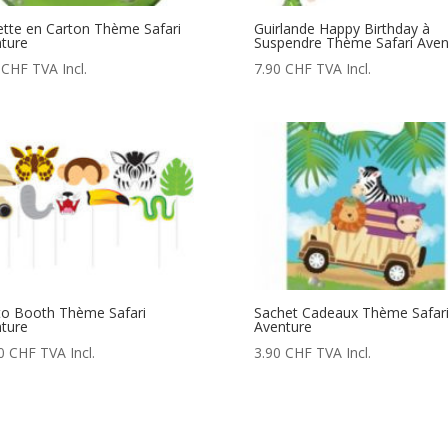
ette en Carton Thème Safari
Guirlande Happy Birthday à
ture
Suspendre Thème Safari Aven
0
CHF
TVA Incl.
7.90
CHF
TVA Incl.
o Booth Thème Safari
Sachet Cadeaux Thème Safar
ture
Aventure
90
CHF
TVA Incl.
3.90
CHF
TVA Incl.