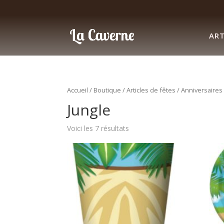
ART
Accueil
/
Boutique
/
Articles de fêtes
/
Anniversaires
Jungle
Voici les 7 résultats