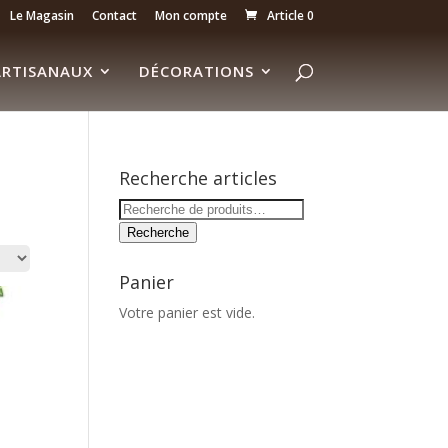
Le Magasin
Contact
Mon compte
Article 0
RTISANAUX
DÉCORATIONS
Recherche articles
Recherche
pour :
Recherche
Panier
Votre panier est vide.