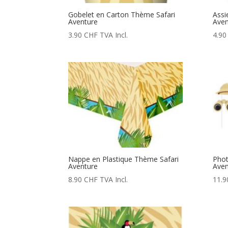
Gobelet en Carton Thème Safari
Assi
Aventure
Aven
3.90
CHF
TVA Incl.
4.9
Nappe en Plastique Thème Safari
Phot
Aventure
Aven
8.90
CHF
TVA Incl.
11.