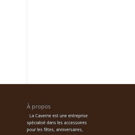
À propos
La Caverne est une entreprise
spécialisé dans les accessoires
pour les fêtes, anniversaires,