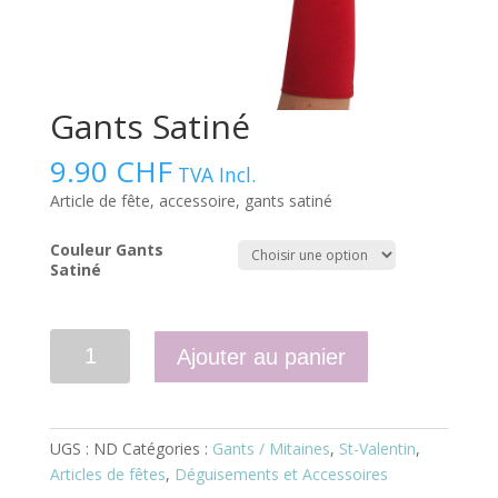
Gants Satiné
9.90
CHF
TVA Incl.
Article de fête, accessoire, gants satiné
Couleur Gants
Satiné
Quantité
Ajouter au panier
UGS :
ND
Catégories :
Gants / Mitaines
,
St-Valentin
,
Articles de fêtes
,
Déguisements et Accessoires