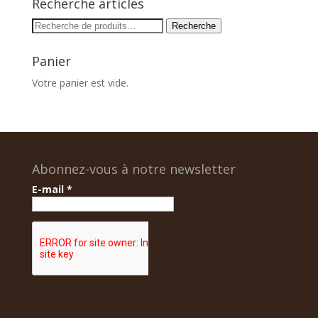
Recherche articles
Recherche
Recherche
pour :
Panier
Votre panier est vide.
Abonnez-vous à notre newsletter
E-mail
*