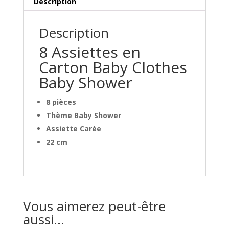
Description
Description
8 Assiettes en
Carton Baby Clothes
Baby Shower
8 pièces
Thème Baby Shower
Assiette Carée
22 cm
Vous aimerez peut-être
aussi…